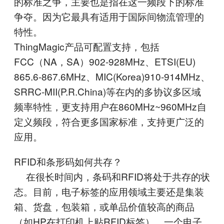
的标准之争，主要也是指在这一频段下的标准
争夺。因为它最具有适用于国际间物流管理的
特性。
ThingMagic产品可配置支持，包括
FCC（NA，SA）902-928MHz、ETSI(EU)
865.6-867.6MHz、MIC(Korea)910-914MHz、
SRRC-MII(P.R.China)等在内的多协议多区域
频率特性，更支持用户在860MHz~960MHz自
定义频段，符合更多国家标准，支持更广泛的
应用。
RFID和条形码如何共存？
在很长时间内，条码和RFID将处于共存的状
态。目前，电子标签的应用领域主要还是集装
箱、货盘，包装箱，或单品价值较高的商品
（如HP在打印机上贴RFID标签）。一个电子