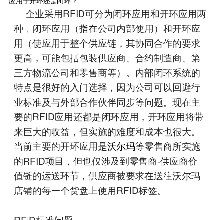
应用于开环还是闭环？
企业采用RFID可分为闭环应用和开环应用两
种，闭环应用（指在公司内部使用）和开环应
用（使应用于整个供应链，其协同合作的要求
更高，可能包括包装供应商、合约制造商、第
三方物流公司和零售商等）。内部闭环系统的
特点是很好的入门选择，因为公司可以回避行
业标准及与外部合作伙伴同步等问题。现在主
要的RFID应用还都是闭环应用，开环应用将带
来巨大的收益，但实施的难度和成本也很大。
当前主要的开环应用是
沃尔玛
等零售商所实施
的RFID项目，但也仅涉及到零售商-供应商价
值链的运送环节，供应商被要求在送往沃尔玛
店铺的每一个货盘上使用RFID标签。
RFID标准问题