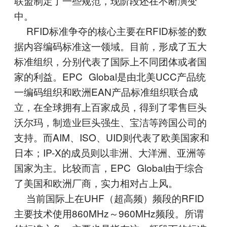
联盟制定了一些规范，现阶段还在不断演变
中。
RFID标准争夺的核心主要在RFID标签的数
据内容编码标准这一领域。目前，形成了五大
标准组织，分别代表了国际上不同团体或者国
家的利益。EPC Global是由北美UCC产品统
一编码组织和欧洲EAN产品标准组织联合成
立，在全球拥有上百家成员，得到了零售巨头
沃尔玛，制造业巨头强生、宝洁等跨国公司的
支持。而AIM、ISO、UID则代表了欧美国家和
日本；IP-X的成员则以非洲、大洋洲、亚洲等
国家为主。比较而言，EPC Global由于综合
了美国和欧洲厂商，实力相对占上风。
当前国际上在UHF（超高频）频段的RFID
主要技术使用860MHz～960MHz频段。所谓