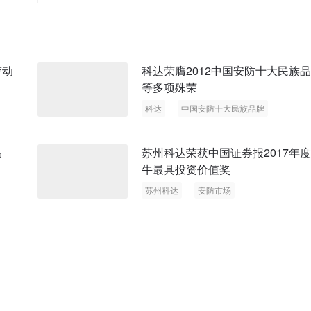
劳动
科达荣膺2012中国安防十大民族
等多项殊荣
科达
中国安防十大民族品牌
品
苏州科达荣获中国证券报2017年
牛最具投资价值奖
苏州科达
安防市场