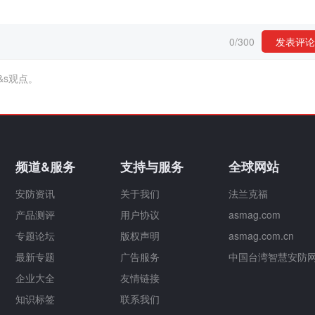
0
/
300
发表评论
&s观点。
频道&服务
支持与服务
全球网站
安防资讯
关于我们
法兰克福
产品测评
用户协议
asmag.com
专题论坛
版权声明
asmag.com.cn
最新专题
广告服务
中国台湾智慧安防
企业大全
友情链接
知识标签
联系我们