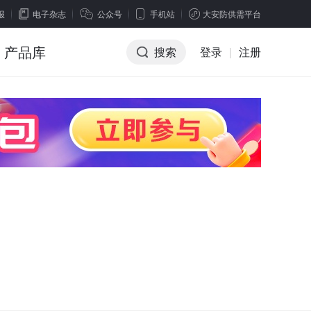
报
电子杂志
公众号
手机站
大安防供需平台
产品库
搜索
登录
|
注册