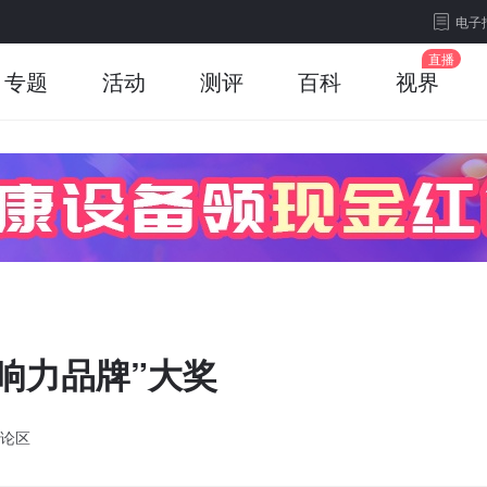
电子
专题
活动
测评
百科
视界
响力品牌”大奖
论区