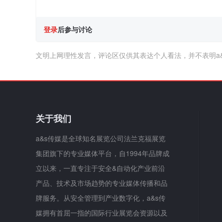
登录
后参与讨论
文明上网理性发言，评论区仅供其表达个人看法，并不表明a
关于我们
a&s传媒是全球知名展览公司法兰克福展览
集团旗下的专业媒体平台，自1994年品牌成
立以来，一直专注于安全&自动化产业前沿
产品、技术及市场趋势的专业媒体传播和品
牌服务。从安全管理到产业数字化，a&s传
媒拥有首屈一指的国际行业展览会资源以及