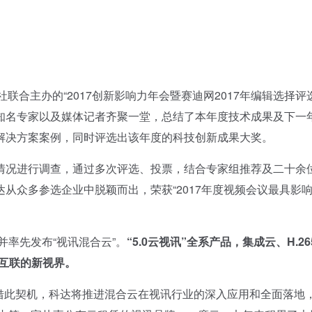
联合主办的“2017创新影响力年会暨赛迪网2017年编辑选择评
知名专家以及媒体记者齐聚一堂，总结了本年度技术成果及下一
解决方案案例，同时评选出该年度的科技创新成果大奖。
况进行调查，通过多次评选、投票，结合专家组推荐及二十余
从众多参选企业中脱颖而出，荣获“2017年度视频会议最具影
并率先发布“视讯混合云”。
“5.0云视讯”全系产品，集成云、H.26
互联的新视界。
此契机，科达将推进混合云在视讯行业的深入应用和全面落地