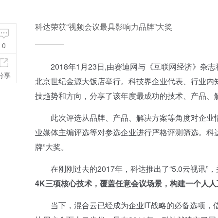
科达荣获“视频会议最具影响力品牌”大奖
0
2018年1月23日,由赛迪网与《互联网经济》杂志社
分享
北京世纪金源大饭店举行。科技界企业代表、行业内
技趋势和方向，分享了该年度最成功的技术、产品、
此次评选从品牌、产品、解决方案等角度对企业情
业媒体主编评选等对参选企业进行严格评测筛选。科达
牌”大奖。
在刚刚过去的2017年，科达推出了“5.0云视讯”，
4K三项核心技术，覆盖任意会议场景，构建一个人人
当下，混合云已经成为企业IT战略的必备选项，借