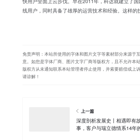
快用户全面上云步伐。早在2011年，科达就建立了
线用户，同时具备了雄厚的运营技术和经验。这样的
免责声明：本站所使用的字体和图片文字等素材部分来源于
意。如您是字体厂商、图片文字厂商等版权方，且不允许本
版权方从未通知联系本站管理者停止使用，并索要赔偿或上
请谅解！
上一篇
深度剖析发展史丨相遇即有
事，客户与瑞立德情系14年
些事儿