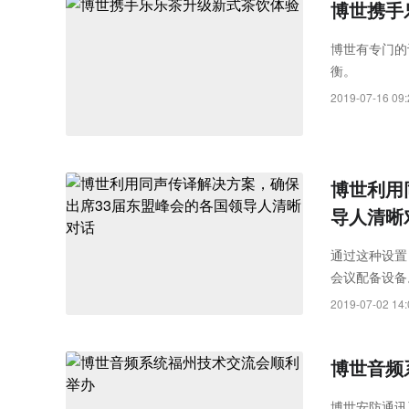
博世携手
博世有专门的
衡。
2019-07-16 09:
博世利用
导人清晰
通过这种设置，
会议配备设备
2019-07-02 14:
博世音频
博世安防通讯