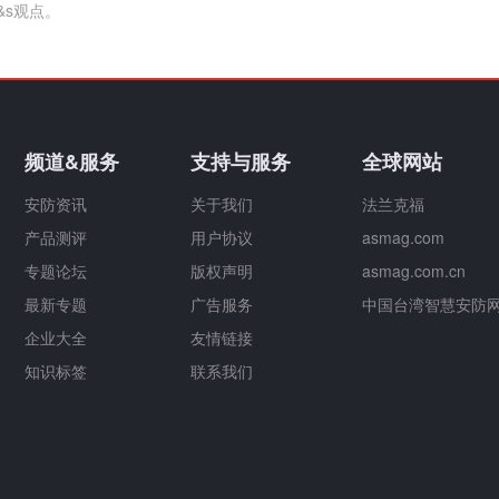
&s观点。
频道&服务
支持与服务
全球网站
安防资讯
关于我们
法兰克福
产品测评
用户协议
asmag.com
专题论坛
版权声明
asmag.com.cn
最新专题
广告服务
中国台湾智慧安防
企业大全
友情链接
知识标签
联系我们