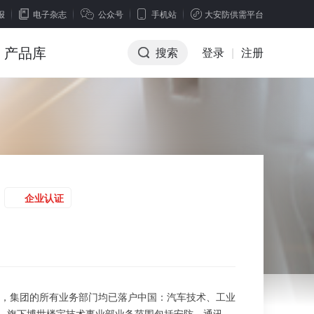
报
电子杂志
公众号
手机站
大安防供需平台
产品库
搜索
登录
|
注册
企业认证
日，集团的所有业务部门均已落户中国：汽车技术、工业
，旗下博世楼宇技术事业部业务范围包括安防、通讯、