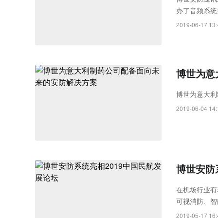
办了音频系统
2019-06-17 13:
博世为意
博世为意大利
2019-06-04 14:
博世安防
在机场行业有
可视消防、智
高效的客户体
2019-05-17 16: