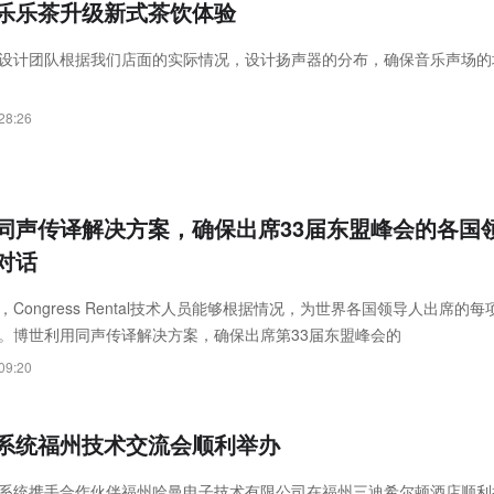
乐乐茶升级新式茶饮体验
设计团队根据我们店面的实际情况，设计扬声器的分布，确保音乐声场的
28:26
同声传译解决方案，确保出席33届东盟峰会的各国
对话
Congress Rental技术人员能够根据情况，为世界各国领导人出席的每
。博世利用同声传译解决方案，确保出席第33届东盟峰会的
09:20
系统福州技术交流会顺利举办
系统携手合作伙伴福州哈曼电子技术有限公司在福州三迪希尔顿酒店顺利