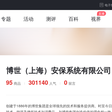
电子
专题
活动
测评
百科
视界
博世（上海）安保系统有限公司
95
301140
0
商品
人气
留言
创建于1886年的博世集团是全球领先的技术和服务提供商。时至今
技术、能源及建筑技术与消费品。与博世集团创造价值的理念相一致