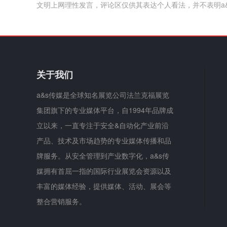
文明上网理性发言，评论区仅供其表达个人看法，并不表明a
关于我们
a&s传媒是全球知名展览公司法兰克福展览
集团旗下的专业媒体平台，自1994年品牌成
立以来，一直专注于安全&自动化产业前沿
产品、技术及市场趋势的专业媒体传播和品
牌服务。从安全管理到产业数字化，a&s传
媒拥有首屈一指的国际行业展览会资源以及
丰富的媒体经验，提供媒体、活动、展会等
整合营销服务。